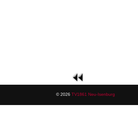
© 2026
TV1861 Neu-Isenburg