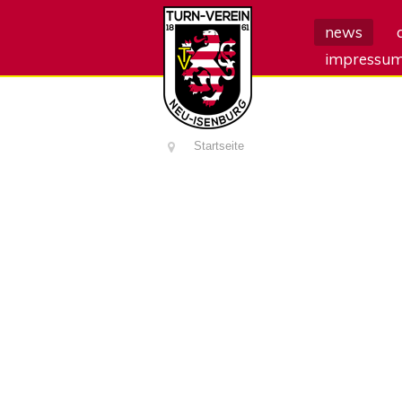
news
impressu
Startseite